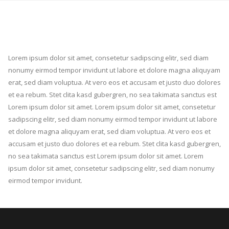
Lorem ipsum dolor sit amet, consetetur sadipscing elitr, sed diam
nonumy eirmod tempor invidunt ut labore et dolore magna aliquyam
erat, sed diam voluptua. At vero eos et accusam et justo duo dolores
et ea rebum. Stet clita kasd gubergren, no sea takimata sanctus est
Lorem ipsum dolor sit amet. Lorem ipsum dolor sit amet, consetetur
sadipscing elitr, sed diam nonumy eirmod tempor invidunt ut labore
et dolore magna aliquyam erat, sed diam voluptua. At vero eos et
accusam et justo duo dolores et ea rebum. Stet clita kasd gubergren,
no sea takimata sanctus est Lorem ipsum dolor sit amet. Lorem
ipsum dolor sit amet, consetetur sadipscing elitr, sed diam nonumy
eirmod tempor invidunt.