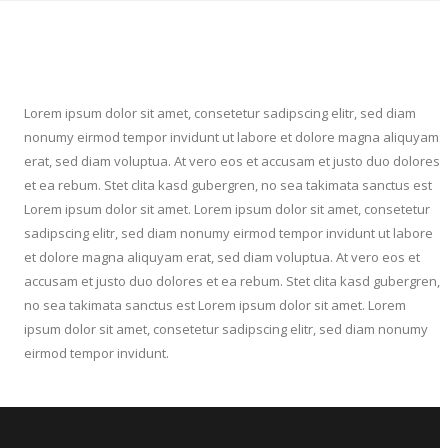
Lorem ipsum dolor sit amet, consetetur sadipscing elitr, sed diam
nonumy eirmod tempor invidunt ut labore et dolore magna aliquyam
erat, sed diam voluptua. At vero eos et accusam et justo duo dolores
et ea rebum. Stet clita kasd gubergren, no sea takimata sanctus est
Lorem ipsum dolor sit amet. Lorem ipsum dolor sit amet, consetetur
sadipscing elitr, sed diam nonumy eirmod tempor invidunt ut labore
et dolore magna aliquyam erat, sed diam voluptua. At vero eos et
accusam et justo duo dolores et ea rebum. Stet clita kasd gubergren,
no sea takimata sanctus est Lorem ipsum dolor sit amet. Lorem
ipsum dolor sit amet, consetetur sadipscing elitr, sed diam nonumy
eirmod tempor invidunt.